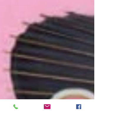
ンラインで可能になります。 これにより、窓口
へ出向くのは受取時の1回のみとなります...