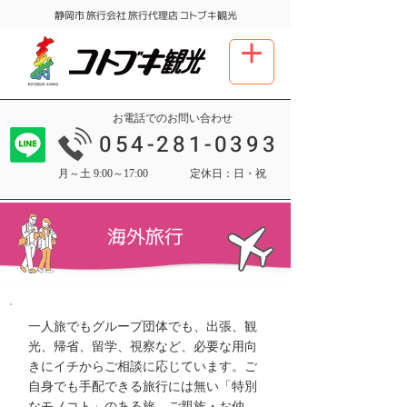
​静岡市 旅行会社 旅行代理店 コトブキ観光
お電話でのお問い合わせ
054-281-0393
月～土 9:00～17:00
定休日：日・祝
海外旅行
一人旅でもグループ団体でも、出張、観
光、帰省、留学、視察など、必要な用向
きにイチからご相談に応じています。ご
自身でも手配できる旅行には無い「特別