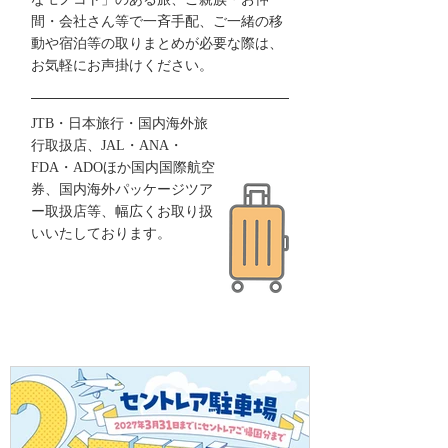
なモノコト」のある旅、ご親族・お仲
間・会社さん等で一斉手配、ご一緒の移
動や宿泊等の取りまとめが必要な際は、
お気軽にお声掛けください。
JTB・日本旅行・国内海外旅
行取扱店、JAL・ANA・
FDA・ADOほか国内国際航空
券、国内海外パッケージツア
ー取扱店等、幅広くお取り扱
いいたしております。