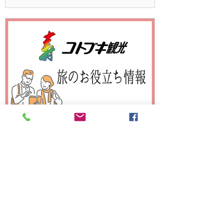
チェックイン・手荷物検査場・保安検査場
などの混雑により、時間がかかる空港が
多いです
旅行が活発となり チェックインカウンター、保
安検査場、手荷物検査場などがたいへんな混雑
になっている空港があります。 お出かけの際に
は、時間に余裕をもって空港に到着できるよう